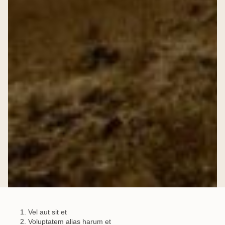
Vel aut sit et
Voluptatem alias harum et